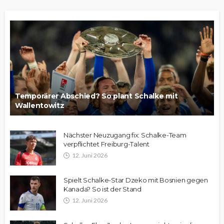
Temporärer Abschied? So plant Schalke mit
Wallentowitz
Nächster Neuzugang fix: Schalke-Team
verpflichtet Freiburg-Talent
12. Juni 2026
Spielt Schalke-Star Dzeko mit Bosnien gegen
Kanada? So ist der Stand
12. Juni 2026