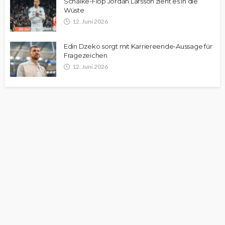
Schalke-Flop Jordan Larsson zieht es in die
Wüste
12. Juni 2026
Edin Dzeko sorgt mit Karriereende-Aussage für
Fragezeichen
12. Juni 2026