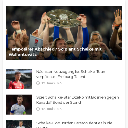
Temporärer Abschied? So plant Schalke mit
Wallentowitz
Nächster Neuzugang fix: Schalke-Team
verpflichtet Freiburg-Talent
12. Juni 2026
Spielt Schalke-Star Dzeko mit Bosnien gegen
Kanada? So ist der Stand
12. Juni 2026
Schalke-Flop Jordan Larsson zieht es in die