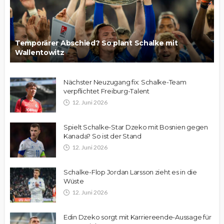
Temporärer Abschied? So plant Schalke mit
Wallentowitz
Nächster Neuzugang fix: Schalke-Team
verpflichtet Freiburg-Talent
12. Juni 2026
Spielt Schalke-Star Dzeko mit Bosnien gegen
Kanada? So ist der Stand
12. Juni 2026
Schalke-Flop Jordan Larsson zieht es in die
Wüste
12. Juni 2026
Edin Dzeko sorgt mit Karriereende-Aussage für