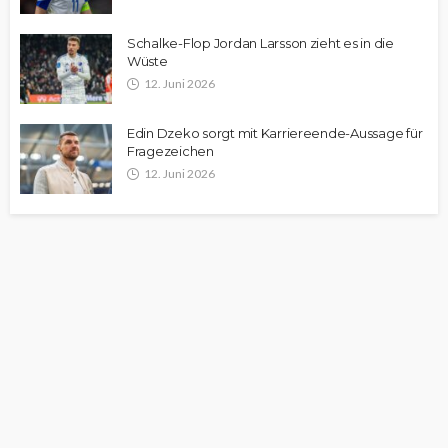
Schalke-Flop Jordan Larsson zieht es in die
Wüste
12. Juni 2026
Edin Dzeko sorgt mit Karriereende-Aussage für
Fragezeichen
12. Juni 2026