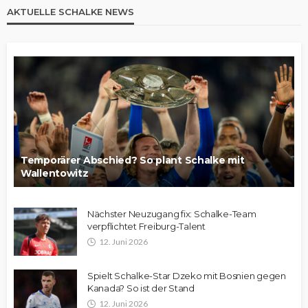
AKTUELLE SCHALKE NEWS
Temporärer Abschied? So plant Schalke mit
Wallentowitz
Nächster Neuzugang fix: Schalke-Team
verpflichtet Freiburg-Talent
12. Juni 2026
Spielt Schalke-Star Dzeko mit Bosnien gegen
Kanada? So ist der Stand
12. Juni 2026