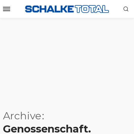
Archive
Genossenschaft.