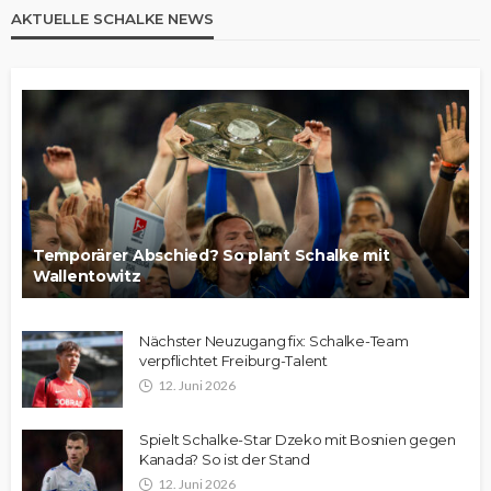
AKTUELLE SCHALKE NEWS
Temporärer Abschied? So plant Schalke mit
Wallentowitz
Nächster Neuzugang fix: Schalke-Team
verpflichtet Freiburg-Talent
12. Juni 2026
Spielt Schalke-Star Dzeko mit Bosnien gegen
Kanada? So ist der Stand
12. Juni 2026