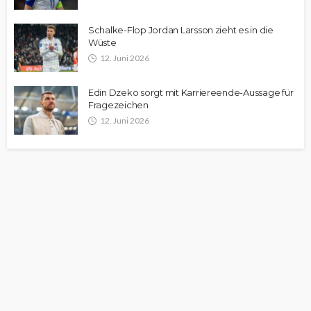
Schalke-Flop Jordan Larsson zieht es in die
Wüste
12. Juni 2026
Edin Dzeko sorgt mit Karriereende-Aussage für
Fragezeichen
12. Juni 2026