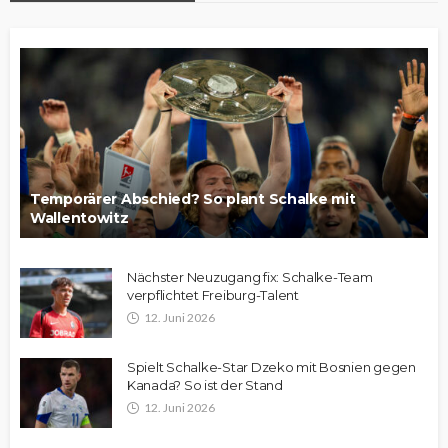
Temporärer Abschied? So plant Schalke mit
Wallentowitz
Nächster Neuzugang fix: Schalke-Team
verpflichtet Freiburg-Talent
12. Juni 2026
Spielt Schalke-Star Dzeko mit Bosnien gegen
Kanada? So ist der Stand
12. Juni 2026