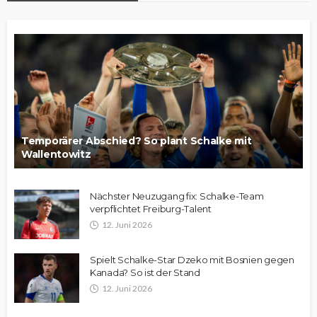
Temporärer Abschied? So plant Schalke mit
Wallentowitz
Nächster Neuzugang fix: Schalke-Team
verpflichtet Freiburg-Talent
12. Juni 2026
Spielt Schalke-Star Dzeko mit Bosnien gegen
Kanada? So ist der Stand
12. Juni 2026