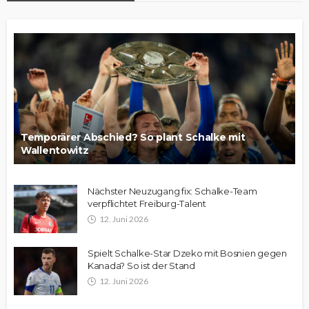
Temporärer Abschied? So plant Schalke mit
Wallentowitz
Nächster Neuzugang fix: Schalke-Team
verpflichtet Freiburg-Talent
12. Juni 2026
Spielt Schalke-Star Dzeko mit Bosnien gegen
Kanada? So ist der Stand
12. Juni 2026