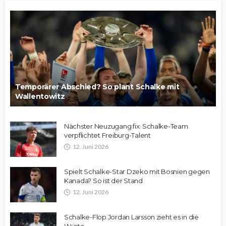
Temporärer Abschied? So plant Schalke mit
Wallentowitz
Nächster Neuzugang fix: Schalke-Team
verpflichtet Freiburg-Talent
12. Juni 2026
Spielt Schalke-Star Dzeko mit Bosnien gegen
Kanada? So ist der Stand
12. Juni 2026
Schalke-Flop Jordan Larsson zieht es in die