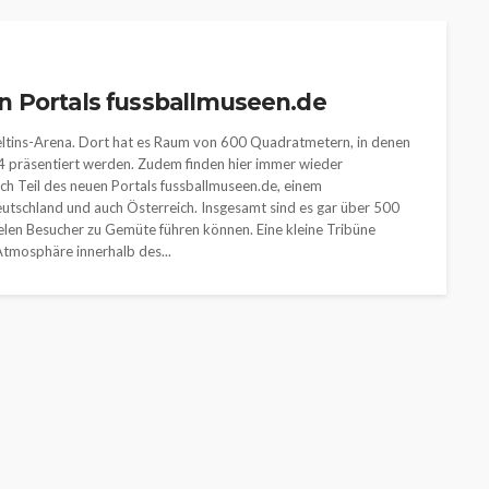
n Portals fussballmuseen.de
Veltins-Arena. Dort hat es Raum von 600 Quadratmetern, in denen
04 präsentiert werden. Zudem finden hier immer wieder
ch Teil des neuen Portals fussballmuseen.de, einem
tschland und auch Österreich. Insgesamt sind es gar über 500
ielen Besucher zu Gemüte führen können. Eine kleine Tribüne
tmosphäre innerhalb des...