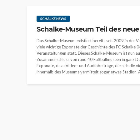
SCHALKE NEWS
Schalke-Museum Teil des neue
Das Schalke-Museum existiert bereits seit 2009 in der 
viele wichtige Exponate der Geschichte des FC Schalke 
Veranstaltungen statt. Dieses Schalke-Museum ist nun au
Zusammenschluss von rund 40 Fußballmuseen in ganz Deu
Exponate, dazu Video- und Audiobeiträge, die sich die v
innerhalb des Museums vermittelt sogar etwas Stadion-A