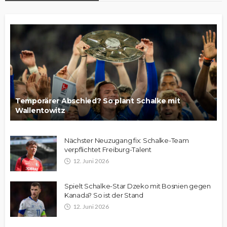
Temporärer Abschied? So plant Schalke mit
Wallentowitz
Nächster Neuzugang fix: Schalke-Team
verpflichtet Freiburg-Talent
12. Juni 2026
Spielt Schalke-Star Dzeko mit Bosnien gegen
Kanada? So ist der Stand
12. Juni 2026