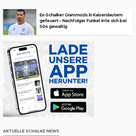
Ex-Schalker Grammozis in Kaiserslautern
gefeuert – Nachfolger Funkel irrte sich bei
S04 gewaltig
AKTUELLE SCHALKE NEWS