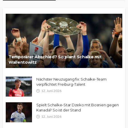
Temporärer Abschied? So plant Schalke mit
Wallentowitz
Nächster Neuzugang fix: Schalke-Team
verpflichtet Freiburg-Talent
12. Juni 2026
Spielt Schalke-Star Dzeko mit Bosnien gegen
Kanada? So ist der Stand
12. Juni 2026