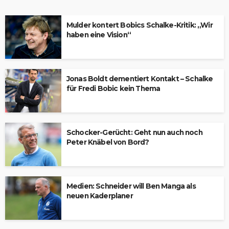
Mulder kontert Bobics Schalke-Kritik: „Wir
haben eine Vision“
Jonas Boldt dementiert Kontakt – Schalke
für Fredi Bobic kein Thema
Schocker-Gerücht: Geht nun auch noch
Peter Knäbel von Bord?
Medien: Schneider will Ben Manga als
neuen Kaderplaner