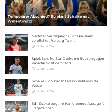
Temporärer Abschied? So plant Schalke mit
Wallentowitz
Nächster Neuzugang fix: Schalke-Team
verpflichtet Freiburg-Talent
12. Juni 2026
Spielt Schalke-Star Dzeko mit Bosnien gegen
Kanada? So ist der Stand
12. Juni 2026
Schalke-Flop Jordan Larsson zieht es in die
Wüste
12. Juni 2026
Edin Dzeko sorgt mit Karriereende-Aussage für
Fragezeichen