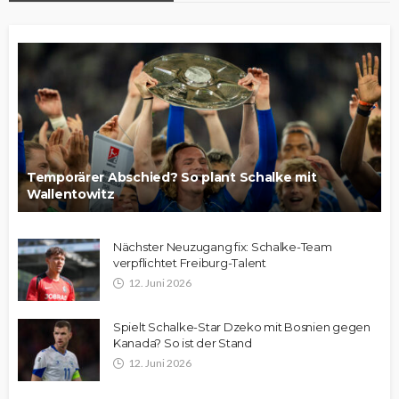
Temporärer Abschied? So plant Schalke mit
Wallentowitz
Nächster Neuzugang fix: Schalke-Team
verpflichtet Freiburg-Talent
12. Juni 2026
Spielt Schalke-Star Dzeko mit Bosnien gegen
Kanada? So ist der Stand
12. Juni 2026