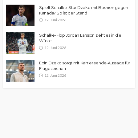
Spielt Schalke-Star Dzeko mit Bosnien gegen
Kanada? So ist der Stand
12. Juni 2026
Schalke-Flop Jordan Larsson zieht es in die
Wüste
12. Juni 2026
Edin Dzeko sorgt mit Karriereende-Aussage für
Fragezeichen
12. Juni 2026