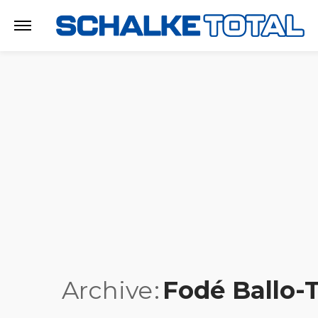
Archive
Fodé Ballo-