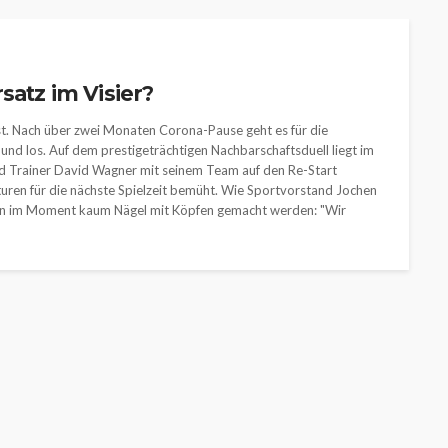
satz im Visier?
st. Nach über zwei Monaten Corona-Pause geht es für die
nd los. Auf dem prestigeträchtigen Nachbarschaftsduell liegt im
nd Trainer David Wagner mit seinem Team auf den Re-Start
turen für die nächste Spielzeit bemüht. Wie Sportvorstand Jochen
nen im Moment kaum Nägel mit Köpfen gemacht werden: "Wir