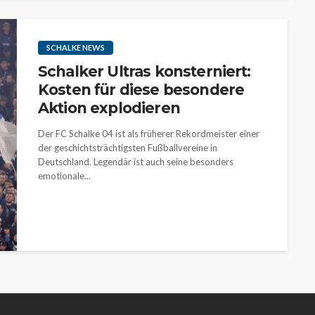
SCHALKE NEWS
Schalker Ultras konsterniert:
Kosten für diese besondere
Aktion explodieren
Der FC Schalke 04 ist als früherer Rekordmeister einer
der geschichtsträchtigsten Fußballvereine in
Deutschland. Legendär ist auch seine besonders
emotionale...