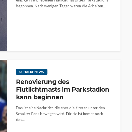
einzigen verbliebenen Flutlichtmasts des Parkstadions
begonnen. Nach wenigen Tagen waren die Arbeiten...
SCHALKE NEWS
Renovierung des
Flutlichtmasts im Parkstadion
kann beginnen
Das ist eine Nachricht, die eher die älteren unter den
Schalker Fans bewegen wird. Für sie ist immer noch
das...