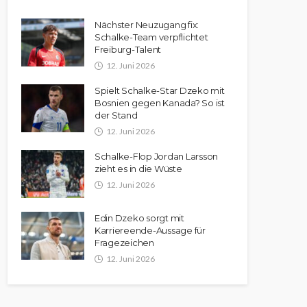
Nächster Neuzugang fix:
Schalke-Team verpflichtet
Freiburg-Talent
12. Juni 2026
Spielt Schalke-Star Dzeko mit
Bosnien gegen Kanada? So ist
der Stand
12. Juni 2026
Schalke-Flop Jordan Larsson
zieht es in die Wüste
12. Juni 2026
Edin Dzeko sorgt mit
Karriereende-Aussage für
Fragezeichen
12. Juni 2026