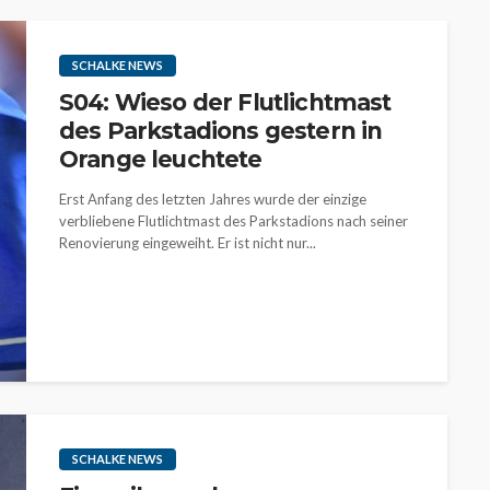
SCHALKE NEWS
S04: Wieso der Flutlichtmast
des Parkstadions gestern in
Orange leuchtete
Erst Anfang des letzten Jahres wurde der einzige
verbliebene Flutlichtmast des Parkstadions nach seiner
Renovierung eingeweiht. Er ist nicht nur...
SCHALKE NEWS