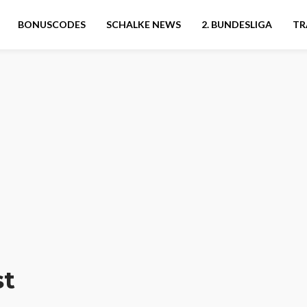
BONUSCODES
SCHALKE NEWS
2. BUNDESLIGA
TR
st