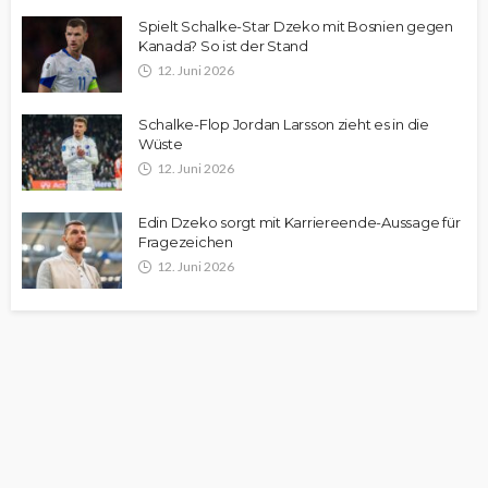
Spielt Schalke-Star Dzeko mit Bosnien gegen
Kanada? So ist der Stand
12. Juni 2026
Schalke-Flop Jordan Larsson zieht es in die
Wüste
12. Juni 2026
Edin Dzeko sorgt mit Karriereende-Aussage für
Fragezeichen
12. Juni 2026