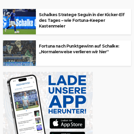
Schalkes Stratege Seguin in der Kicker-Elf
des Tages – wie Fortuna-Keeper
Kastenmeier
Fortuna nach Punktgewinn auf Schalke:
„Normalerweise verlieren wir hier“