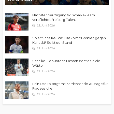
Wallentowitz
Nächster Neuzugang fix: Schalke-Team
verpflichtet Freiburg-Talent
12. Juni 2026
Spielt Schalke-Star Dzeko mit Bosnien gegen
Kanada? So ist der Stand
12. Juni 2026
Schalke-Flop Jordan Larsson zieht es in die
Wüste
12. Juni 2026
Edin Dzeko sorgt mit Karriereende-Aussage für
Fragezeichen
12. Juni 2026