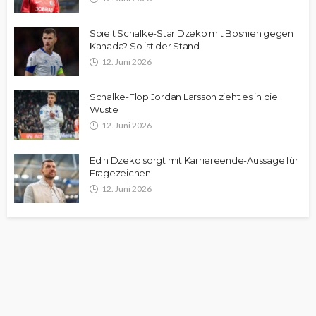
Spielt Schalke-Star Dzeko mit Bosnien gegen
Kanada? So ist der Stand
12. Juni 2026
Schalke-Flop Jordan Larsson zieht es in die
Wüste
12. Juni 2026
Edin Dzeko sorgt mit Karriereende-Aussage für
Fragezeichen
12. Juni 2026