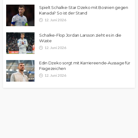
Spielt Schalke-Star Dzeko mit Bosnien gegen
Kanada? So ist der Stand
12. Juni 2026
Schalke-Flop Jordan Larsson zieht es in die
Wüste
12. Juni 2026
Edin Dzeko sorgt mit Karriereende-Aussage für
Fragezeichen
12. Juni 2026