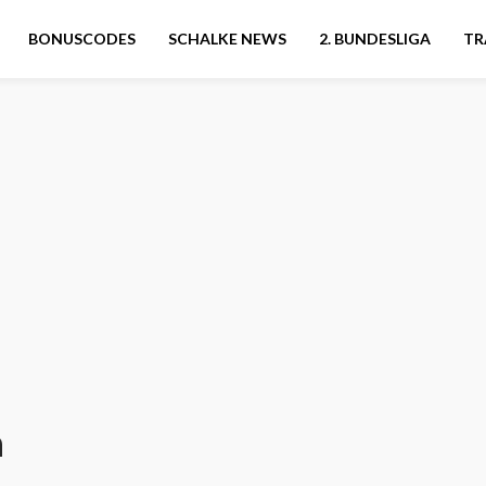
BONUSCODES
SCHALKE NEWS
2. BUNDESLIGA
TR
n