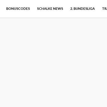
BONUSCODES
SCHALKE NEWS
2. BUNDESLIGA
TR