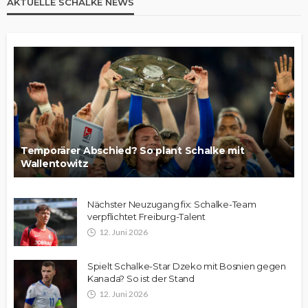
AKTUELLE SCHALKE NEWS
Temporärer Abschied? So plant Schalke mit
Wallentowitz
Nächster Neuzugang fix: Schalke-Team
verpflichtet Freiburg-Talent
12. Juni 2026
Spielt Schalke-Star Dzeko mit Bosnien gegen
Kanada? So ist der Stand
12. Juni 2026