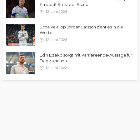
Kanada? So ist der Stand
12. Juni 2026
Schalke-Flop Jordan Larsson zieht es in die
Wüste
12. Juni 2026
Edin Dzeko sorgt mit Karriereende-Aussage für
Fragezeichen
12. Juni 2026