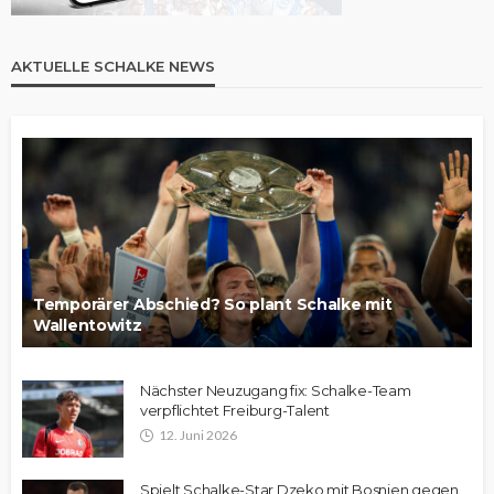
AKTUELLE SCHALKE NEWS
Temporärer Abschied? So plant Schalke mit
Wallentowitz
Nächster Neuzugang fix: Schalke-Team
verpflichtet Freiburg-Talent
12. Juni 2026
Spielt Schalke-Star Dzeko mit Bosnien gegen