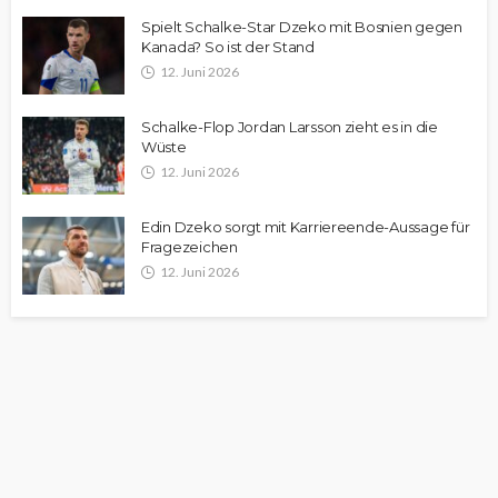
Spielt Schalke-Star Dzeko mit Bosnien gegen
Kanada? So ist der Stand
12. Juni 2026
Schalke-Flop Jordan Larsson zieht es in die
Wüste
12. Juni 2026
Edin Dzeko sorgt mit Karriereende-Aussage für
Fragezeichen
12. Juni 2026