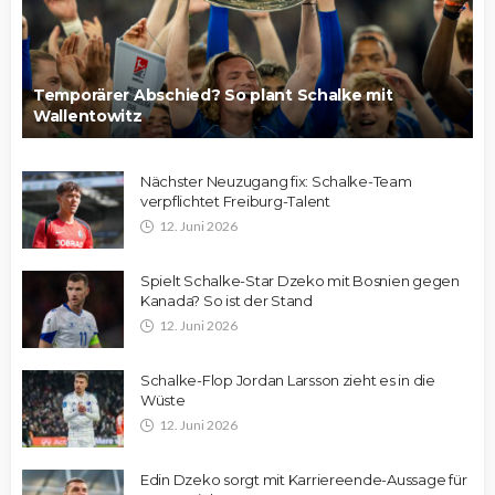
Temporärer Abschied? So plant Schalke mit
Wallentowitz
Nächster Neuzugang fix: Schalke-Team
verpflichtet Freiburg-Talent
12. Juni 2026
Spielt Schalke-Star Dzeko mit Bosnien gegen
Kanada? So ist der Stand
12. Juni 2026
Schalke-Flop Jordan Larsson zieht es in die
Wüste
12. Juni 2026
Edin Dzeko sorgt mit Karriereende-Aussage für