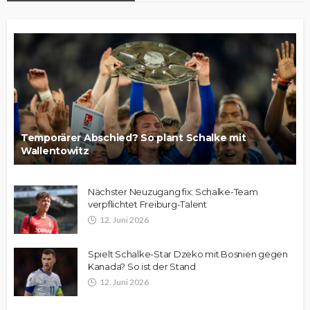
Temporärer Abschied? So plant Schalke mit
Wallentowitz
Nächster Neuzugang fix: Schalke-Team
verpflichtet Freiburg-Talent
12. Juni 2026
Spielt Schalke-Star Dzeko mit Bosnien gegen
Kanada? So ist der Stand
12. Juni 2026