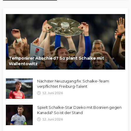
Temporärer Abschied? So plant Schalke mit
Wallentowitz
Nächster Neuzugang fix: Schalke-Team
verpflichtet Freiburg-Talent
12. Juni 2026
Spielt Schalke-Star Dzeko mit Bosnien gegen
Kanada? So ist der Stand
12. Juni 2026