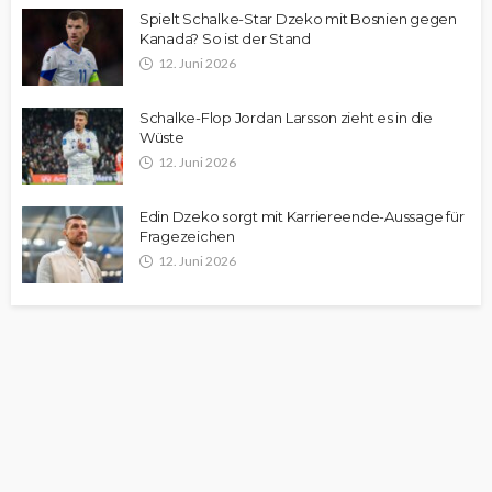
Spielt Schalke-Star Dzeko mit Bosnien gegen
Kanada? So ist der Stand
12. Juni 2026
Schalke-Flop Jordan Larsson zieht es in die
Wüste
12. Juni 2026
Edin Dzeko sorgt mit Karriereende-Aussage für
Fragezeichen
12. Juni 2026