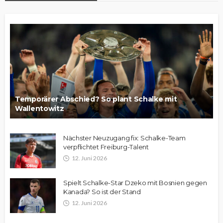
Temporärer Abschied? So plant Schalke mit
Wallentowitz
Nächster Neuzugang fix: Schalke-Team
verpflichtet Freiburg-Talent
12. Juni 2026
Spielt Schalke-Star Dzeko mit Bosnien gegen
Kanada? So ist der Stand
12. Juni 2026