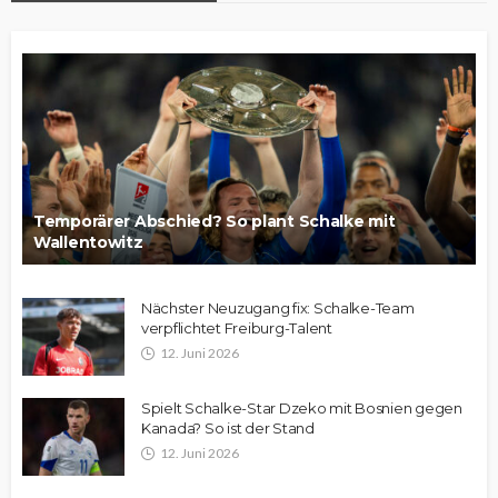
Temporärer Abschied? So plant Schalke mit
Wallentowitz
Nächster Neuzugang fix: Schalke-Team
verpflichtet Freiburg-Talent
12. Juni 2026
Spielt Schalke-Star Dzeko mit Bosnien gegen
Kanada? So ist der Stand
12. Juni 2026