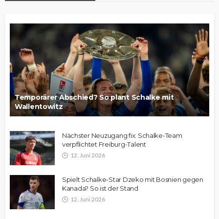
Temporärer Abschied? So plant Schalke mit
Wallentowitz
Nächster Neuzugang fix: Schalke-Team
verpflichtet Freiburg-Talent
12. Juni 2026
Spielt Schalke-Star Dzeko mit Bosnien gegen
Kanada? So ist der Stand
12. Juni 2026