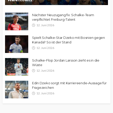
Wallentowitz
Nächster Neuzugang fix: Schalke-Team
verpflichtet Freiburg-Talent
12. Juni 2026
Spielt Schalke-Star Dzeko mit Bosnien gegen
Kanada? So ist der Stand
12. Juni 2026
Schalke-Flop Jordan Larsson zieht es in die
Wüste
12. Juni 2026
Edin Dzeko sorgt mit Karriereende-Aussage für
Fragezeichen
12. Juni 2026