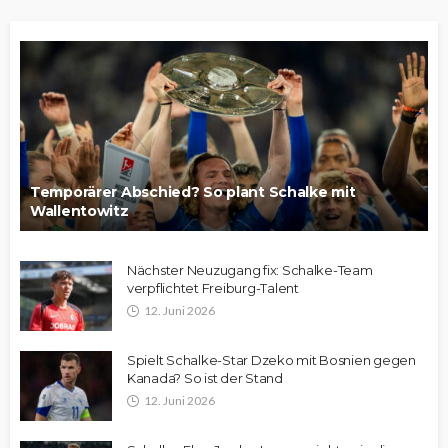
Temporärer Abschied? So plant Schalke mit
Wallentowitz
Nächster Neuzugang fix: Schalke-Team
verpflichtet Freiburg-Talent
12. Juni 2026
Spielt Schalke-Star Dzeko mit Bosnien gegen
Kanada? So ist der Stand
12. Juni 2026