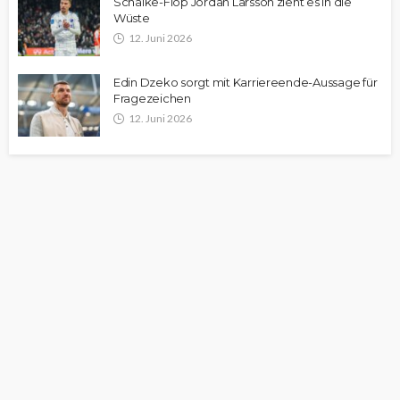
Schalke-Flop Jordan Larsson zieht es in die
Wüste
12. Juni 2026
Edin Dzeko sorgt mit Karriereende-Aussage für
Fragezeichen
12. Juni 2026