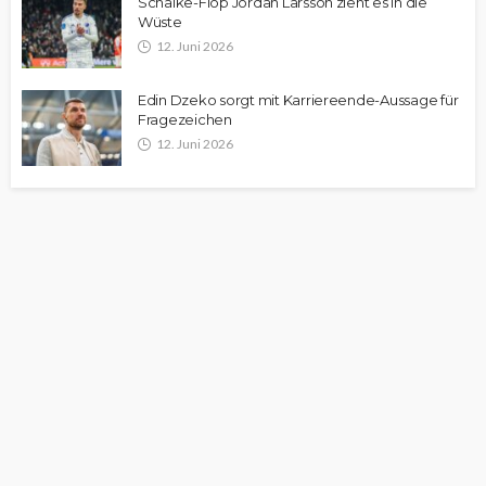
Schalke-Flop Jordan Larsson zieht es in die
Wüste
12. Juni 2026
Edin Dzeko sorgt mit Karriereende-Aussage für
Fragezeichen
12. Juni 2026