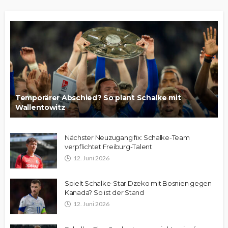
Temporärer Abschied? So plant Schalke mit
Wallentowitz
Nächster Neuzugang fix: Schalke-Team
verpflichtet Freiburg-Talent
12. Juni 2026
Spielt Schalke-Star Dzeko mit Bosnien gegen
Kanada? So ist der Stand
12. Juni 2026