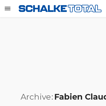
Archive
Fabien Clau