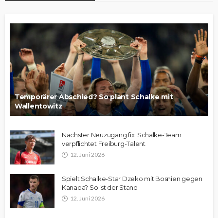
Temporärer Abschied? So plant Schalke mit
Wallentowitz
Nächster Neuzugang fix: Schalke-Team
verpflichtet Freiburg-Talent
12. Juni 2026
Spielt Schalke-Star Dzeko mit Bosnien gegen
Kanada? So ist der Stand
12. Juni 2026