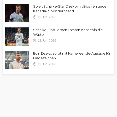
Spielt Schalke-Star Dzeko mit Bosnien gegen
Kanada? So ist der Stand
12. Juni 2026
Schalke-Flop Jordan Larsson zieht es in die
Wüste
12. Juni 2026
Edin Dzeko sorgt mit Karriereende-Aussage für
Fragezeichen
12. Juni 2026