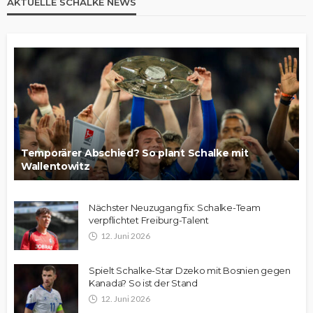
AKTUELLE SCHALKE NEWS
Temporärer Abschied? So plant Schalke mit
Wallentowitz
Nächster Neuzugang fix: Schalke-Team
verpflichtet Freiburg-Talent
12. Juni 2026
Spielt Schalke-Star Dzeko mit Bosnien gegen
Kanada? So ist der Stand
12. Juni 2026