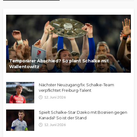
Temporärer Abschied? So plant Schalke mit
Wallentowitz
Nächster Neuzugang fix: Schalke-Team
verpflichtet Freiburg-Talent
12. Juni 2026
Spielt Schalke-Star Dzeko mit Bosnien gegen
Kanada? So ist der Stand
12. Juni 2026