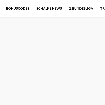
BONUSCODES
SCHALKE NEWS
2. BUNDESLIGA
TR