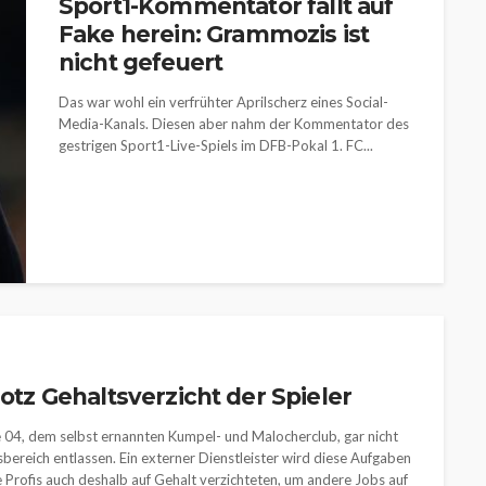
Sport1-Kommentator fällt auf
Fake herein: Grammozis ist
nicht gefeuert
Das war wohl ein verfrühter Aprilscherz eines Social-
Media-Kanals. Diesen aber nahm der Kommentator des
gestrigen Sport1-Live-Spiels im DFB-Pokal 1. FC...
rotz Gehaltsverzicht der Spieler
04, dem selbst ernannten Kumpel- und Malocherclub, gar nicht
sbereich entlassen. Ein externer Dienstleister wird diese Aufgaben
 Profis auch deshalb auf Gehalt verzichteten, um andere Jobs auf