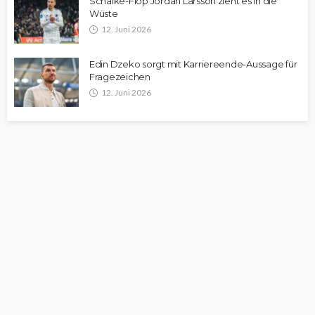
Schalke-Flop Jordan Larsson zieht es in die
Wüste
12. Juni 2026
Edin Dzeko sorgt mit Karriereende-Aussage für
Fragezeichen
12. Juni 2026