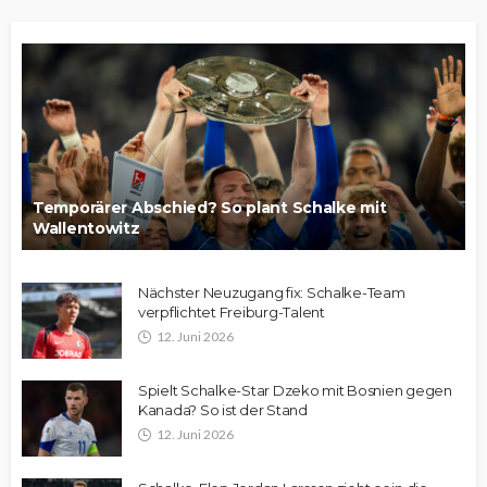
Temporärer Abschied? So plant Schalke mit
Wallentowitz
Nächster Neuzugang fix: Schalke-Team
verpflichtet Freiburg-Talent
12. Juni 2026
Spielt Schalke-Star Dzeko mit Bosnien gegen
Kanada? So ist der Stand
12. Juni 2026