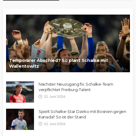
Temporärer Abschied? So plant Schalke mit
Wallentowitz
Nächster Neuzugang fix: Schalke-Team
verpflichtet Freiburg-Talent
12. Juni 2026
Spielt Schalke-Star Dzeko mit Bosnien gegen
Kanada? So ist der Stand
12. Juni 2026