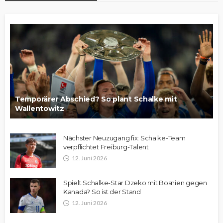
Temporärer Abschied? So plant Schalke mit
Wallentowitz
Nächster Neuzugang fix: Schalke-Team
verpflichtet Freiburg-Talent
12. Juni 2026
Spielt Schalke-Star Dzeko mit Bosnien gegen
Kanada? So ist der Stand
12. Juni 2026