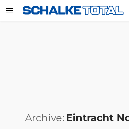
Archive
Eintracht N