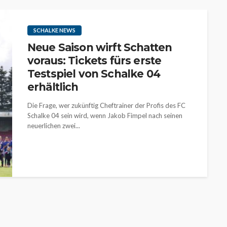
SCHALKE NEWS
Neue Saison wirft Schatten
voraus: Tickets fürs erste
Testspiel von Schalke 04
erhältlich
Die Frage, wer zukünftig Cheftrainer der Profis des FC
Schalke 04 sein wird, wenn Jakob Fimpel nach seinen
neuerlichen zwei...