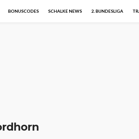
BONUSCODES
SCHALKE NEWS
2. BUNDESLIGA
TR
ordhorn