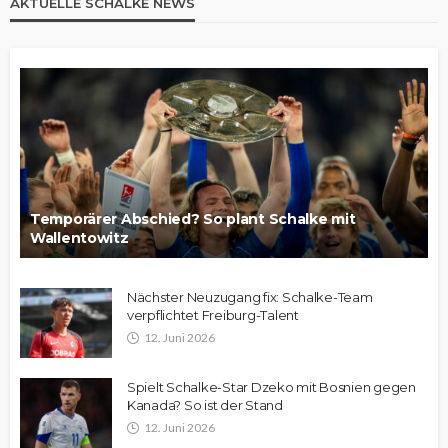
AKTUELLE SCHALKE NEWS
Temporärer Abschied? So plant Schalke mit
Wallentowitz
Nächster Neuzugang fix: Schalke-Team
verpflichtet Freiburg-Talent
12. Juni 2026
Spielt Schalke-Star Dzeko mit Bosnien gegen
Kanada? So ist der Stand
12. Juni 2026