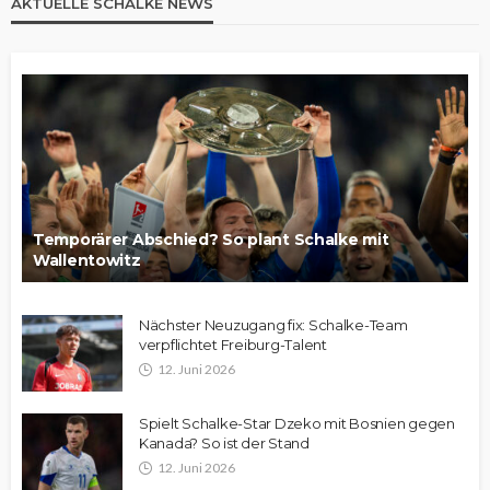
AKTUELLE SCHALKE NEWS
Temporärer Abschied? So plant Schalke mit
Wallentowitz
Nächster Neuzugang fix: Schalke-Team
verpflichtet Freiburg-Talent
12. Juni 2026
Spielt Schalke-Star Dzeko mit Bosnien gegen
Kanada? So ist der Stand
12. Juni 2026