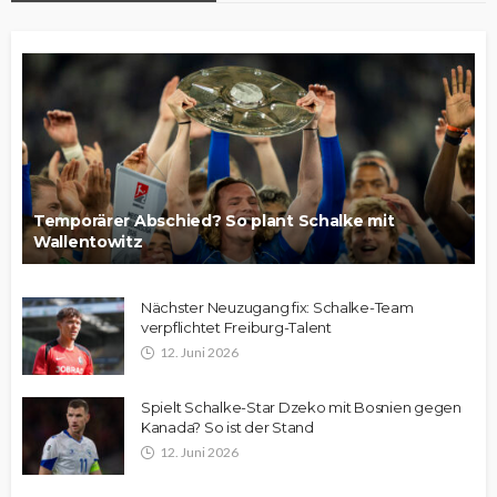
Temporärer Abschied? So plant Schalke mit
Wallentowitz
Nächster Neuzugang fix: Schalke-Team
verpflichtet Freiburg-Talent
12. Juni 2026
Spielt Schalke-Star Dzeko mit Bosnien gegen
Kanada? So ist der Stand
12. Juni 2026