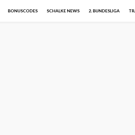
BONUSCODES
SCHALKE NEWS
2. BUNDESLIGA
TR